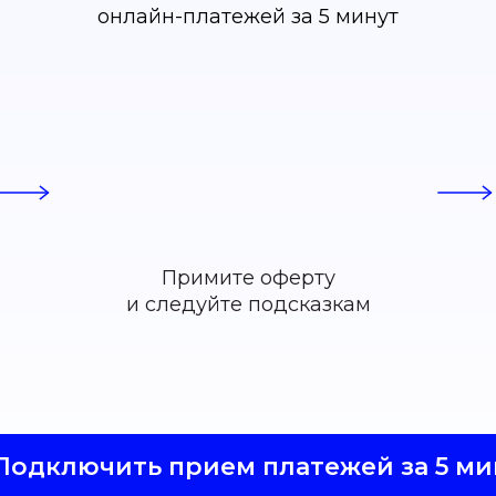
онлайн-платежей за 5 минут
Примите оферту
и следуйте подсказкам
Подключить прием платежей за 5 ми