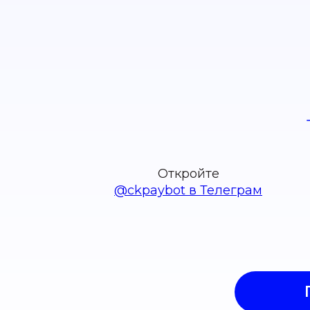
Откройте
@ckpaybot в Телеграм