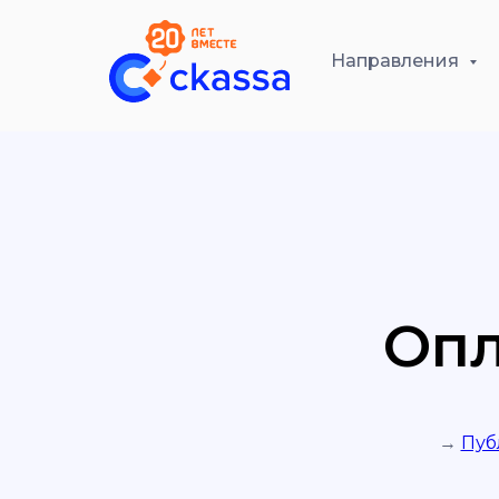
Направления
Опл
→
Пуб