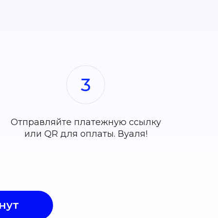
Отправляйте платежную ссылку
или QR для оплаты. Вуаля!
нут