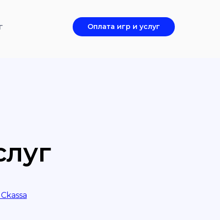
г
Оплата игр и услуг
слуг
Ckassa