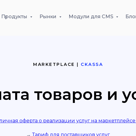
Продукты
Рынки
Модули для CMS
Бло
MARKETPLACE |
CKASSA
ата товаров и у
личная оферта о реализации услуг на маркетплейсе 
→
Тариф для поставщиков услуг