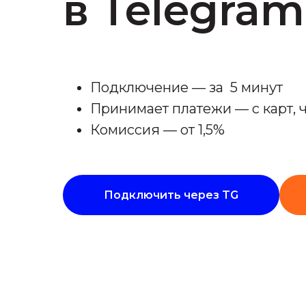
в Telegram
Подключение — за 5 минут
Принимает платежи — с карт, 
Комиссия — от 1,5%
Подключить через TG