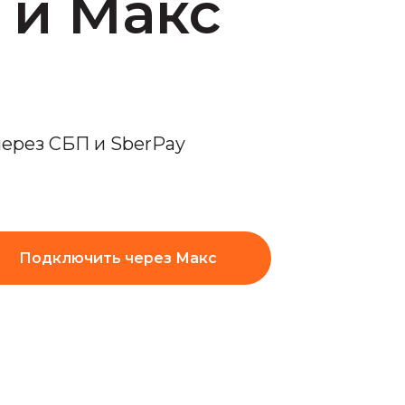
 и Макс
через СБП и SberPay
Подключить через Макс