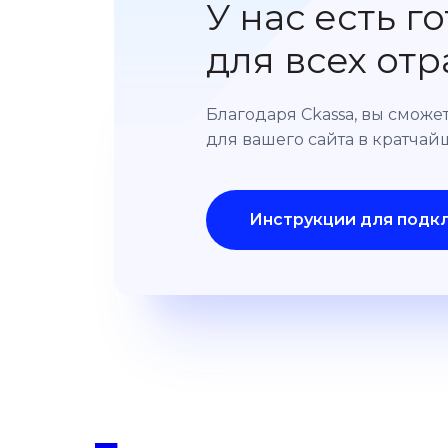
У нас есть 
для всех от
Благодаря Ckassa, вы смож
для вашего сайта в кратча
Инструкции для подк