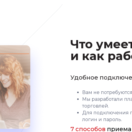
Что умее
и как раб
Удобное подключ
Вам не потребуются
Мы разработали пл
торговлей.
Для подключения по
логин и пароль.
7 способов
приема