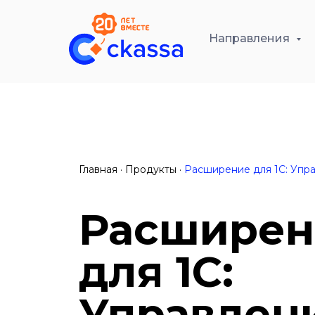
Направления
Главная · Продукты ·
Расширение для 1С: Упр
Расширен
для 1С:
Управлен