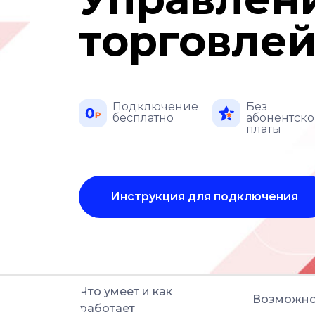
торговле
Подключение
Без
бесплатно
абонентск
платы
Инструкция для подключения
Что умеет и как
Возможно
работает