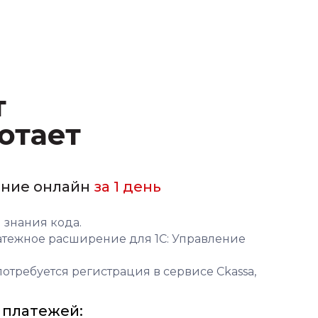
т
отает
ение онлайн
за 1 день
 знания кода.
атежное расширение для 1С: Управление
требуется регистрация в сервисе Ckassa,
 платежей: