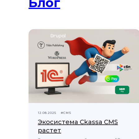
Блог
12.08.2025
#CMS
Экосистема Ckassa CMS
растет