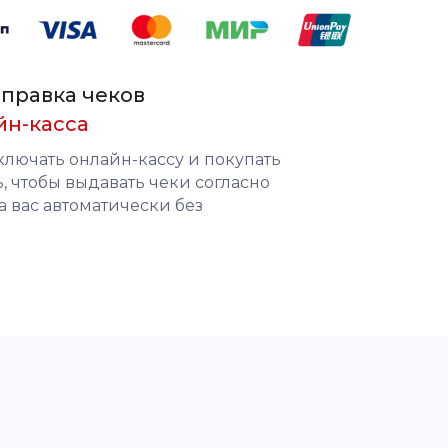
правка чеков
йн-касса
ключать онлайн-кассу и покупать
 чтобы выдавать чеки согласно
а вас автоматически без