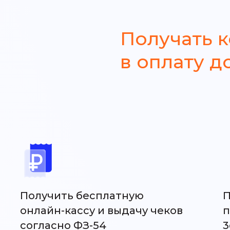
Получать 
в оплату д
Получить бесплатную
П
онлайн-кассу и выдачу чеков
п
согласно ФЗ-54
3