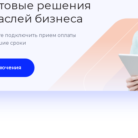
готовые решения
раслей бизнеса
ете подключить прием оплаты
йшие сроки
лючения