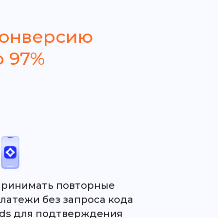
конверсию
о 97%
ринимать повторные
латежи без запроса кода
ds для подтверждения