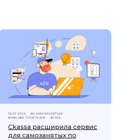
16.01.2024
#САМОЗАНЯТЫЕ
#ONLINE ПЛАТЕЖИ
#CMS
Ckassa расширила сервис
для самозанятых по