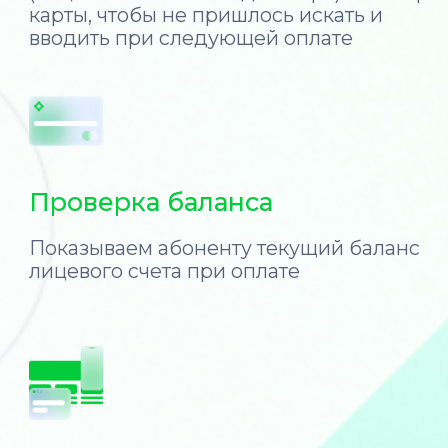
Берём работу с возвратами
и претензионными
платежами на себя
Подключаем «Зеленую зону»,
чтобы ваши абоненты всегда
могли оплачивать онлайн
Запоминаем платежные данные
абонента и отображаем баланс
лицевого счета