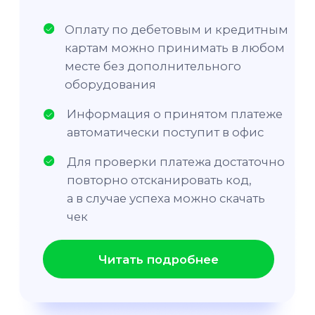
2
Подписать пакет
документов
Подписываем в ЭДО или начинаем
работу по скан-копиям документов
3
Настроить