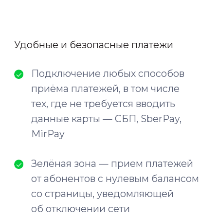
Смотреть видео
С помощью
наших решений
вы сможете
Увеличить
собираемость платежей
и снизить издержки