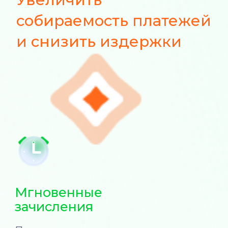
Проверка баланса
Показываем абоненту текущий баланс
лицевого счета при оплате
Адаптивность
Корректно отображается и работает,
в том числе, с любых смартфонов