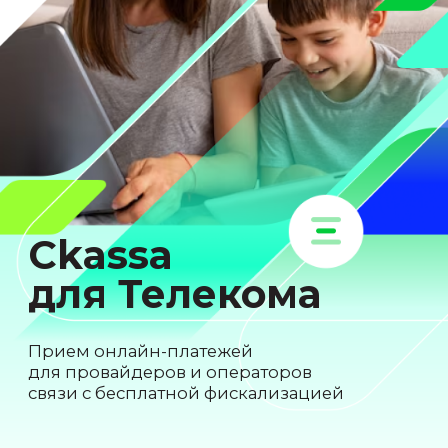
Ckassa
для Телекома
Прием онлайн-платежей
для провайдеров и операторов
связи с бесплатной фискализацией
Получить консультацию
Подключение бесплатно
Без абонентской платы