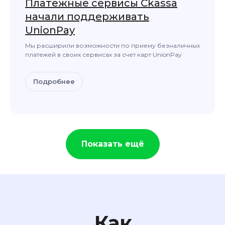
Платежные сервисы Ckassa
начали поддерживать
UnionPay
Мы расширили возможности по приему безналичных
платежей в своих сервисах за счет карт UnionPay
Подробнее
Показать ещё
Оставьте заявку
и наша команда свяжется с вами