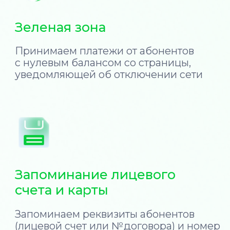
пока
вы развиваете
бизнес
Интеграция платёжного слоя
на сайт и в личный кабинет
абонентов
Обмен платёжной информацией
в режиме реального времени