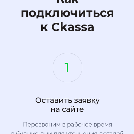
в ближайшее время
+7
Я подтверждаю, что ознакомлен с
политикой
конфиденциальности
и даю согласие
на обработку своих персональных
данных
Отправить