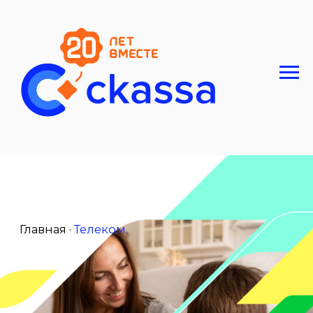
Главная ·
Телеком