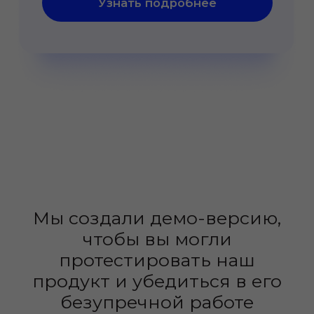
2
Подписать пакет
документов
Договор, анкету и согласие
на обработку персональных данных
по сканам
3
Настроить
подключение
Самостоятельно