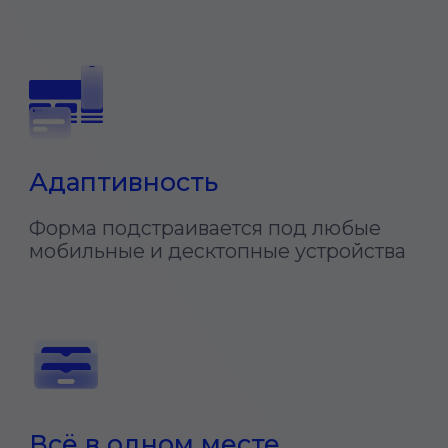
Мы создали демо-версию,
чтобы вы могли
протестировать наш
продукт и убедиться в его
безупречной работе