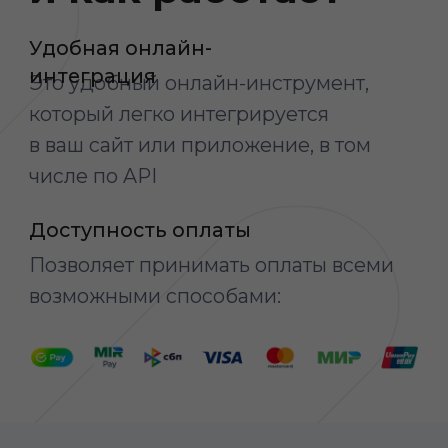
Баланс карты
Определяет баланс карты
и оповещает о наличии средств
ещё до момента оплаты
Персональный дизайн
Кастомизируется под ваш бизнес
по дизайну, составу и количеству
информационных полей