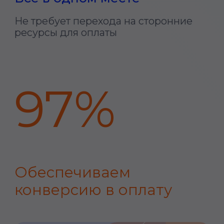
Попробовать демоверсию