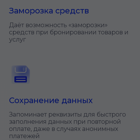
конверсию в оплату
У нас есть готовые
решения для всех
отраслей бизнеса
Благодаря Ckassa, вы сможете
запустить платежную
инфраструктуру для вашего
бизнеса в кратчайшие сроки
Узнать подробнее