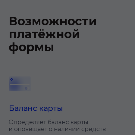
Заморозка средств
Даёт возможность «заморозки»
средств при бронировании товаров и
услуг
Сохранение данных
Запоминает реквизиты для быстрого
заполнения данных при повторной
оплате, даже в случаях анонимных
платежей