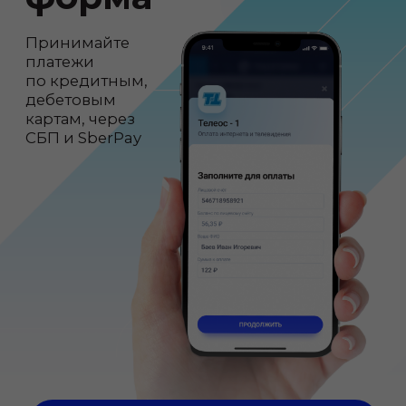
Подключить платёжную форму
Подключение бесплатно
Без абонентской платы