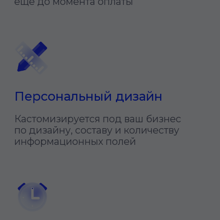
Адаптивность
Форма подстраивается под любые
мобильные и десктопные устройства
Всё в одном месте
Не требует перехода на сторонние
ресурсы для оплаты
97%
Обеспечиваем