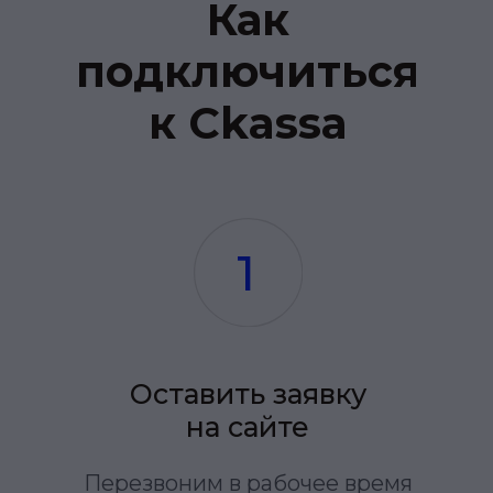
Подключить
Нам доверяют,
потому что с нами
надёжно и
безопасно
Вот как мы этого добиваемся:
Вся технологическая
инфраструктура Ckassa
находится на территории
России и контролируется
специалистами компании