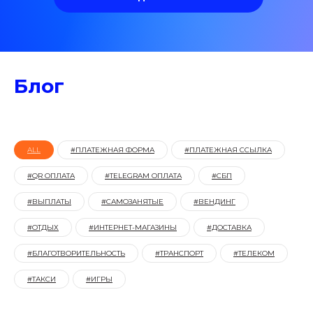
Блог
ALL
#ПЛАТЕЖНАЯ ФОРМА
#ПЛАТЕЖНАЯ ССЫЛКА
#QR ОПЛАТА
#TELEGRAM ОПЛАТА
#СБП
#ВЫПЛАТЫ
#САМОЗАНЯТЫЕ
#ВЕНДИНГ
#ОТДЫХ
#ИНТЕРНЕТ-МАГАЗИНЫ
#ДОСТАВКА
#БЛАГОТВОРИТЕЛЬНОСТЬ
#ТРАНСПОРТ
#ТЕЛЕКОМ
#ТАКСИ
#ИГРЫ