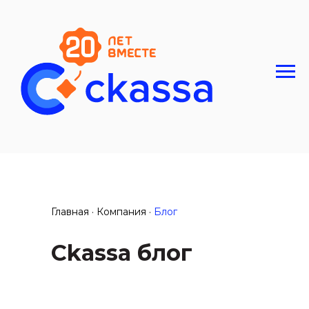
Главная · Компания ·
Блог
Ckassa блог