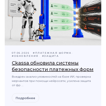
07.06.2026
#ПЛАТЕЖНАЯ ФОРМА
#ОБНОВЛЕНИЯ
#ЗАЩИТА
Ckassa обновила системы
безопасности платежных форм
Внедрен анализ уязвимостей на базе ИИ, проверка
мерчантов при помощи нейросети, усилена защита
от фр ...
Подробнее