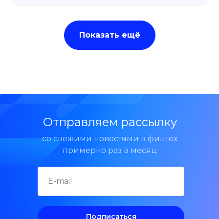
Показать ещё
Отправляем рассылку
со свежими новостями в финтех
примерно раз в месяц
Подписаться