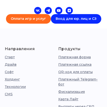
Оплата игр и услуг
Вход для юр. лиц и СЗ
Направления
Продукты
Старт
Платежная форма
Драйв
Платежная ссылка
Софт
QR-код для оплаты
Холдинг
Платежный Telegram-
бот
Технологии
Фискализация
CMS
Карта Лайт
Выплаты через СБП