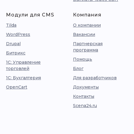
Модули для CMS
Компания
Tilda
О компании
WordPress
Вакансии
Drupal
Партнерская
программа
Битрикс
Помощь
1С: Управление
торговлей
Блог
1С: Бухгалтерия
Для разработчиков
OpenCart
Документы
Контакты
Scena24.ru