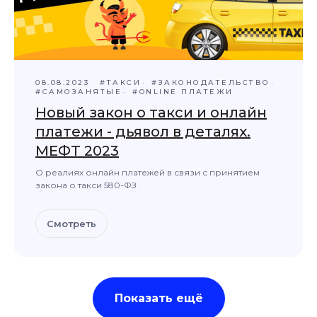
08.08.2023
#ТАКСИ
#ЗАКОНОДАТЕЛЬСТВО
#САМОЗАНЯТЫЕ
#ONLINE ПЛАТЕЖИ
Новый закон о такси и онлайн
платежи - дьявол в деталях.
МЕФТ 2023
О реалиях онлайн платежей в связи с принятием
закона о такси 580-ФЗ
Смотреть
Показать ещё