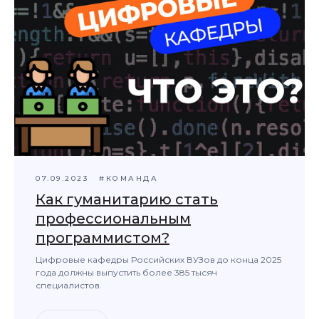
07.09.2023
#КОМАНДА
Как гуманитарию стать
профессиональным
программистом?
Цифровые кафедры Российских ВУЗов до конца 2025
года должны выпустить более 385 тысяч
специалистов.