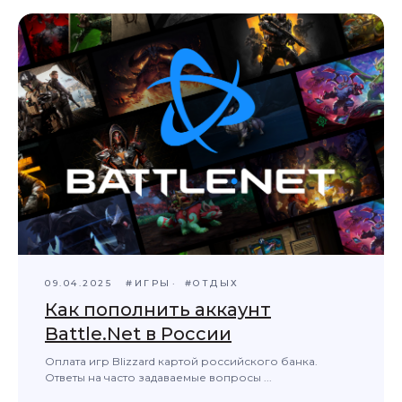
09.04.2025
#ИГРЫ
#ОТДЫХ
Как пополнить аккаунт
Battle.Net в России
Оплата игр Blizzard картой российского банка.
Ответы на часто задаваемые вопросы ...