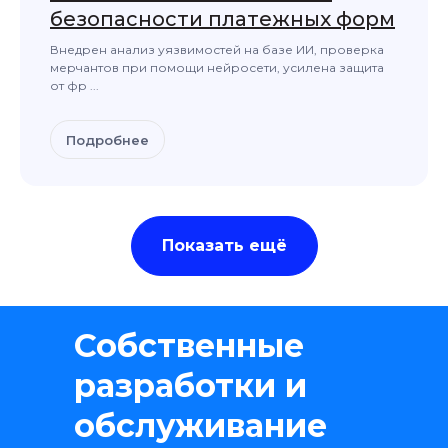
безопасности платежных форм
Внедрен анализ уязвимостей на базе ИИ, проверка
мерчантов при помощи нейросети, усилена защита
от фр ...
Подробнее
Показать ещё
Собственные
разработки и
обслуживание