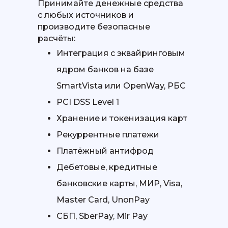
Принимайте денежные средства
с любых источников и
производите безопасные
расчёты:
Интеграция с эквайринговым
ядром банков на базе
SmartVista или OpenWay, РБС
PCI DSS Level 1
Хранение и токенизация карт
Рекуррентные платежи
Платёжный антифрод
Дебетовые, кредитные
банковские карты, МИР, Visa,
Master Card, UnonPay
СБП, SberPay, Mir Pay