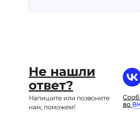
Не нашли
ответ?
Соо
Напишите или позвоните
во
В
нам, поможем!