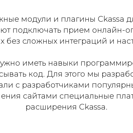
жные модули и плагины Ckassa д
ют подключать прием онлайн-о
х без сложных интеграций и нас
нужно иметь навыки программир
ывать код. Для этого мы разраб
али с разработчиками популярн
ления сайтами специальные пла
расширения Ckassa.