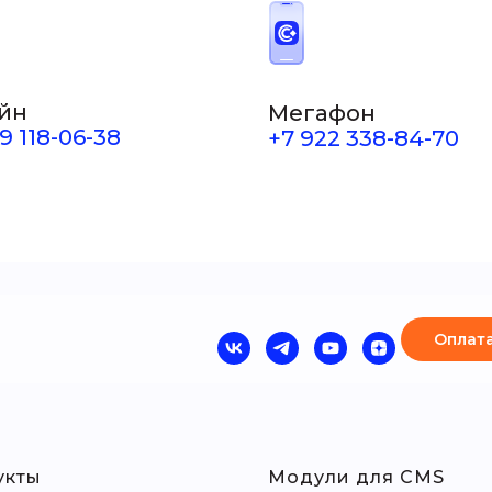
йн
Мегафон
9 118-06-38
+7 922 338-84-70
Оплата
укты
Модули для CMS