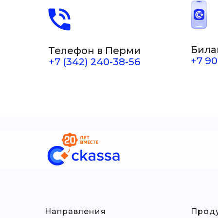
Била
Телефон в Перми
+7 90
+7 (342) 240-38-56
Направления
Прод