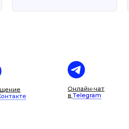
Онлайн-чат
бщение
в
Telegram
Контакте