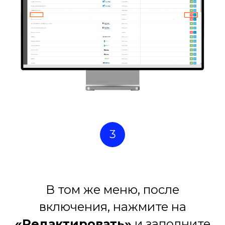
3
В том же меню, после
включения, нажмите на
«Редактировать»
и заполните