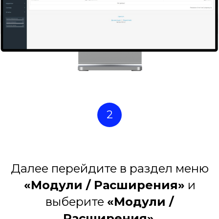
2
Далее перейдите в раздел меню
«Модули / Расширения»
и
выберите
«Модули /
Расширения»
.