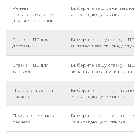
Режим
Выберите ваш режим налого
налогообложения
из выпадающего списка.
для фискализации
Ставка НДС для
Выберите вашу ставку НДС и
доставки
выпадающего списка, для дос
Ставка НДС для
Выберите вашу ставку НДС и
товаров
выпадающего списка, для тов
Признак способа
Выберите ваш признак спосо
расчёта
из выпадающего списка
Признак предмета
Выберите ваш признак предм
расчёта
из выпадающего списка