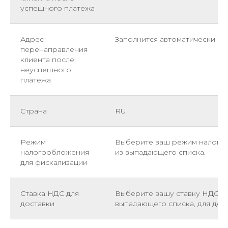
успешного платежа
Адрес
Заполнится автоматически
перенаправления
клиента после
неуспешного
платежа
Страна
RU
Режим
Выберите ваш режим налого
налогообложения
из выпадающего списка.
для фискализации
Ставка НДС для
Выберите вашу ставку НДС и
доставки
выпадающего списка, для дос