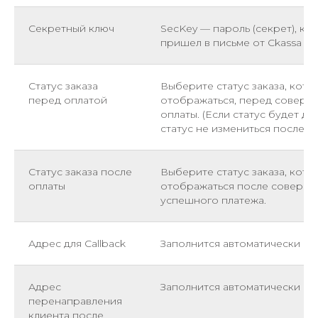
Секретный ключ
SecKey — пароль (секрет), ко
пришел в письме от Ckassa
Статус заказа
Выберите статус заказа, кото
перед оплатой
отображаться, перед совер
оплаты. (Если статус будет др
статус не измениться после п
Статус заказа после
Выберите статус заказа, кото
оплаты
отображаться после соверш
успешного платежа.
Адрес для Callback
Заполнится автоматически
Адрес
Заполнится автоматически
перенаправления
клиента после