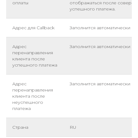
оплаты
отображаться после соверш
успешного платежа.
Адрес для Callback
Заполнится автоматически
Адрес
Заполнится автоматически
перенаправления
клиента после
успешного платежа
Адрес
Заполнится автоматически
перенаправления
клиента после
неуспешного
платежа
Страна
RU