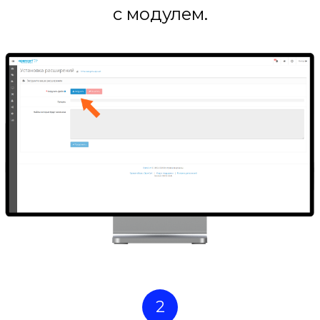
с модулем.
2