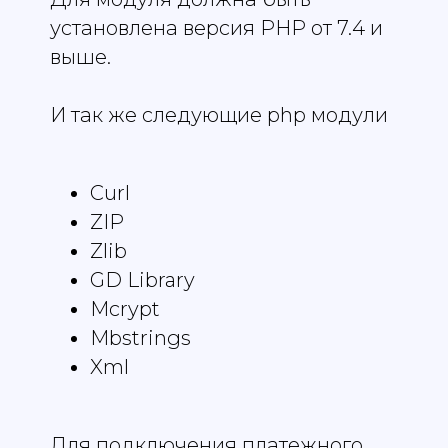
установлена версия PHP от 7.4 и
выше.
И так же следующие php модули
Curl
ZIP
Zlib
GD Library
Mcrypt
Mbstrings
Xml
Для подключения платежного