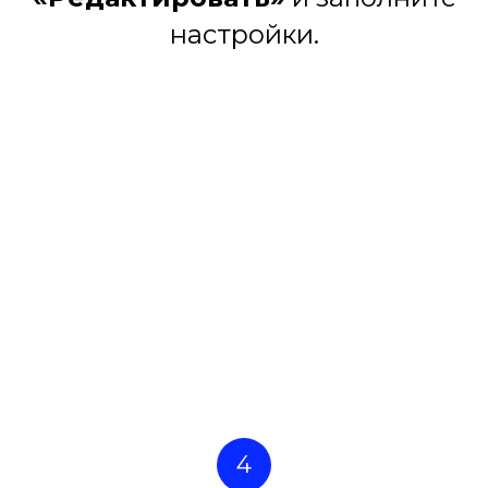
настройки.
4