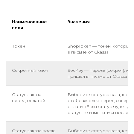
Наименование
Значения
поля
Токен
ShopToken — токен, который
в письме от Ckassa
Секретный ключ
SecKey — пароль (секрет), ко
пришел в письме от Ckassa
Статус заказа
Выберите статус заказа, кото
перед оплатой
отображаться, перед совер
оплаты. (Если статус будет др
статус не измениться после п
Статус заказа после
Выберите статус заказа, кото