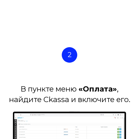
2
В пункте меню
«Оплата»
,
найдите Ckassa и включите его.