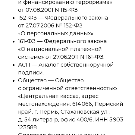
и финансированию терроризма»
от 07.08.2001 N 115-ФЗ.
152-ФЗ — Федерального закона
от 27.07.2006 № 152-ФЗ
«О персональных данных».
161-ФЗ — Федерального закона
«О национальной платежной
системе» от 27.06.2011 N 161-ФЗ.
АСП — Аналог собственноручной
подписи.
Общество — Общество
с ограниченной ответственностью
«Центральная касса», адрес
местонахождения: 614 066, Пермский
край, г. Пермь, Стахановская ул.,
д. 54 литера р, офис 400/6, ИНН 5 903
123 588.