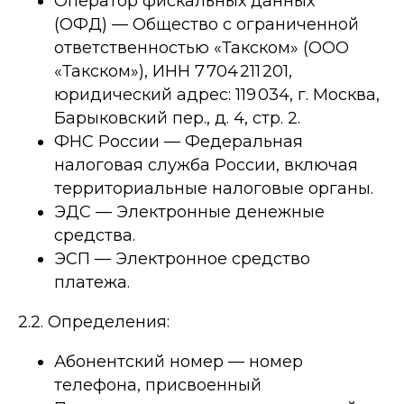
Оператор фискальных данных
(ОФД) — Общество с ограниченной
ответственностью «Такском» (ООО
«Такском»), ИНН 7 704 211 201,
юридический адрес: 119 034, г. Москва,
Барыковский пер., д. 4, стр. 2.
ФНС России — Федеральная
налоговая служба России, включая
территориальные налоговые органы.
ЭДС — Электронные денежные
средства.
ЭСП — Электронное средство
платежа.
2.2. Определения:
Абонентский номер — номер
телефона, присвоенный