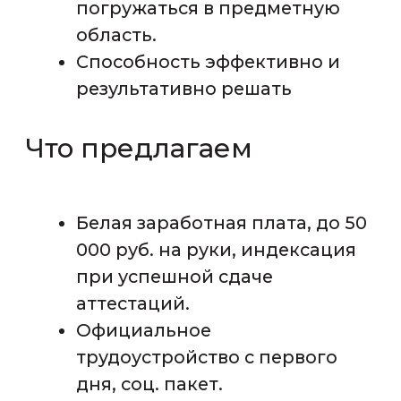
Телефон
+7
Email
Прикрепите резюме
Add files
Я подтверждаю, что ознакомлен с
политикой конфиденциальности
и даю
согласие на обработку своих
персональных данных