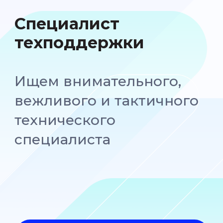
вежливого и тактичного
технического
специалиста
Откликнуться на вакансию
от 50 000 ₽
Зарплата на руки
Пермь
Стахановская улица, 54П