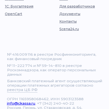
1С: Бухгалтерия
Для разработчиков
OpenCart
Документы
Контакты
Scena24.ru