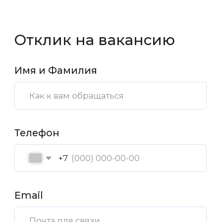
№ 416 009 116 в реестре Росфинмониторинга,
как финансовый посредник