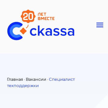
Главная · Вакансии ·
Специалист
техподдержки
Специалист
техподдержки
Ищем внимательного,