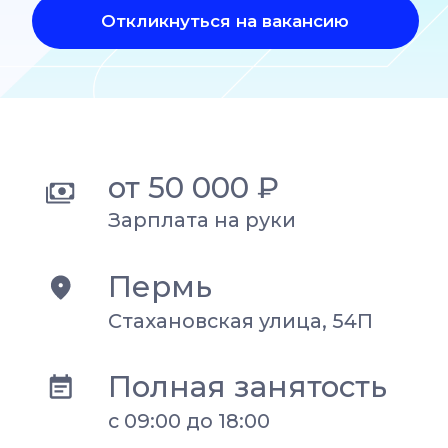
Полная занятость
с 09:00 до 18:00
Опыт работы
Не требуется
Чем вы будете
заниматься
Работать с технической
документацией.
Консультировать
пользователей по
техническим вопросам,