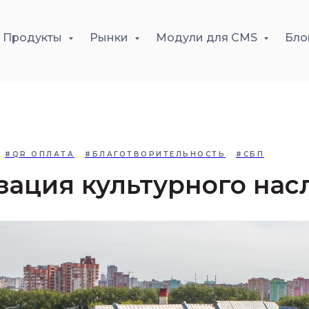
Продукты
Рынки
Модули для CMS
Бло
#QR ОПЛАТА
#БЛАГОТВОРИТЕЛЬНОСТЬ
#СБП
ация культурного нас