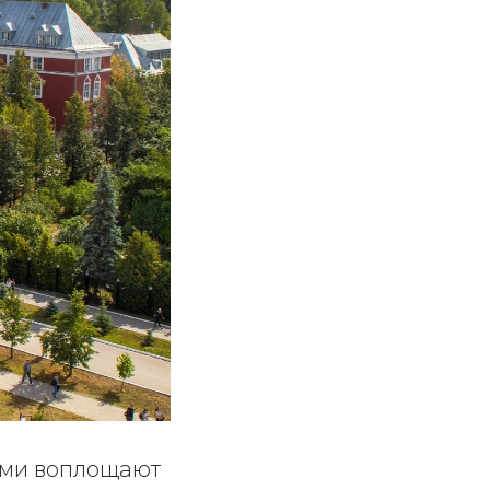
рми воплощают