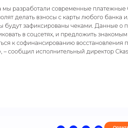
а мы разработали современные платежные
олят делать взносы с карты любого банка и
ы будут зафиксированы чеками. Данные о 
иковать в соцсетях, и предложить знакомым
ься к софинансированию восстановления 
», – сообщил исполнительный директор Cka
Оплата