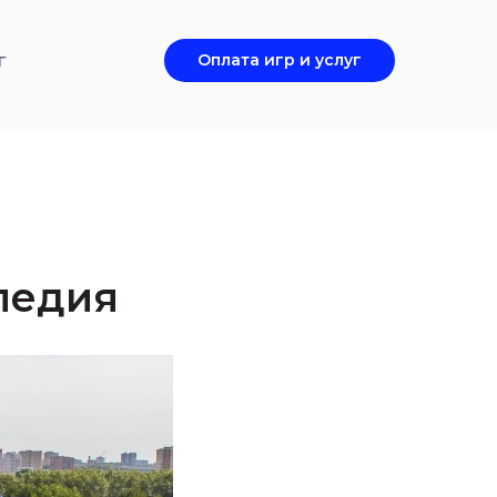
г
Оплата игр и услуг
ледия