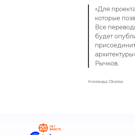
«Для проект
которые позв
Все перевод
будет опубл
присоединит
архитектуры
Рычков.
Команда Ckassa