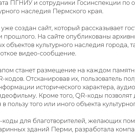
ата ПГНИУ и сотрудники Госинспекции по 
урного наследия Пермского края.
 уже создан сайт, который рассказывает го
и прошлого. На сайте опубликованы архив
х объектов культурного наследия города, т
роткое видео-сообщение.
пом станет размещение на каждом памятн
-кодов. Отсканировав их, пользователь пол
нформации исторического характера, аудио
деофильму. Кроме того, QR-коды позволят 
в пользу того или иного объекта культурно
коды для благотворителей, желающих пом
аринных зданий Перми, разработала компан