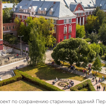
оект по сохранению старинных зданий Пе