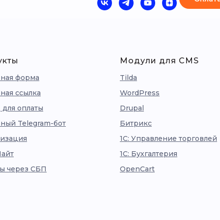
укты
Модули для CMS
ная форма
Tilda
ная ссылка
WordPress
 для оплаты
Drupal
ный Telegram-бот
Битрикс
изация
1С: Управление торговлей
Лайт
1С: Бухгалтерия
ы через СБП
OpenCart