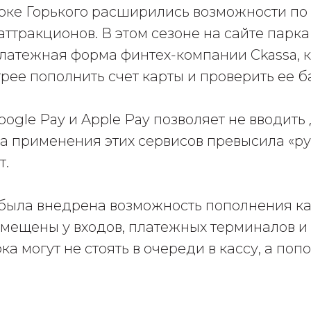
рке Горького расширились возможности по
 аттракционов. В этом сезоне на сайте парк
латежная форма финтех-компании Ckassa, 
рее пополнить счет карты и проверить ее б
gle Pay и Apple Pay позволяет не вводить
та применения этих сервисов превысила «р
т.
 была внедрена возможность пополнения ка
змещены у входов, платежных терминалов и 
ка могут не стоять в очереди в кассу, а поп