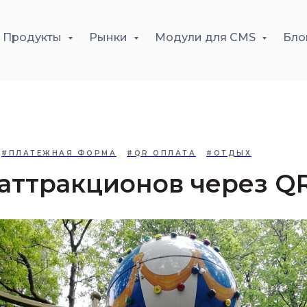
Продукты
Рынки
Модули для CMS
Бло
#ПЛАТЕЖНАЯ ФОРМА
#QR ОПЛАТА
#ОТДЫХ
аттракционов через Q