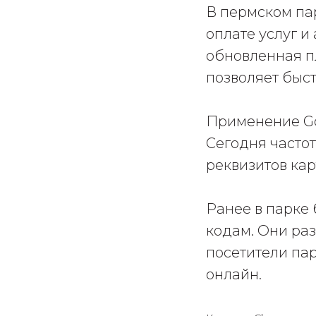
В пермском па
оплате услуг и
обновленная п
позволяет быст
Применение Goo
Сегодня часто
реквизитов кар
Ранее в парке
кодам. Они ра
посетители пар
онлайн.