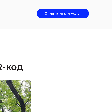
г
Оплата игр и услуг
R-код