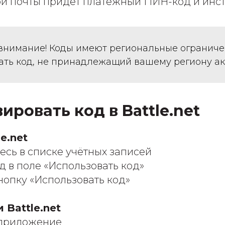
й почты придёт платёжный ПИН-код и инст
внимание! Коды имеют региональные ограниче
ать код, не принадлежащий вашему региону ак
ировать код в Battle.net
e.net
есь в списке учётных записей
д в поле «Использовать код»
опку «Использовать код»
 Battle.net
 приложение