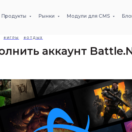
Продукты
Рынки
Модули для CMS
Бло
#ИГРЫ
#ОТДЫХ
олнить аккаунт Battle.N