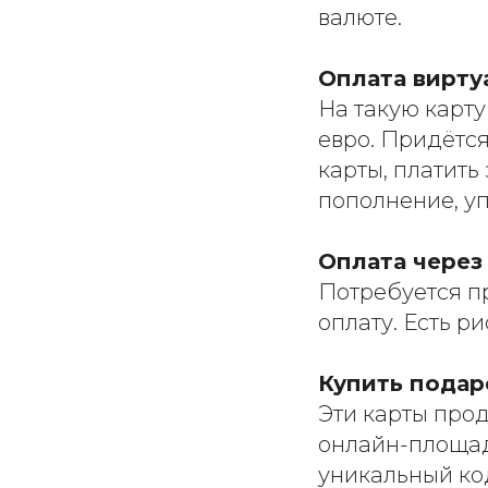
валюте.
Оплата вирту
На такую карту
евро. Придётс
карты, платить
пополнение, уп
Оплата через
Потребуется пр
оплату. Есть р
Купить подаро
Эти карты прод
онлайн-площадк
уникальный код