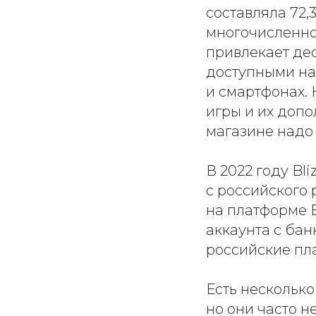
составляла 72,
многочисленной
привлекает дес
доступными на 
и смартфонах. 
игры и их допо
магазине надо 
В 2022 году B
с российского 
на платформе B
аккаунта с ба
российские пл
Есть несколько
но они часто 