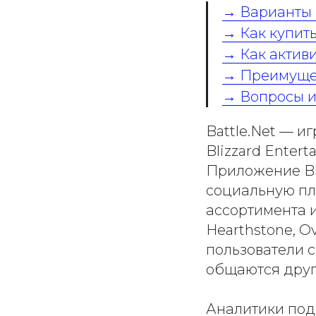
→ Варианты п
→ Как купить 
→ Как активи
→ Преимущес
→ Вопросы и
Battle.Net — 
Blizzard Enter
Приложение Bli
социальную пл
ассортимента иг
Hearthstone, Ov
пользователи 
общаются друг 
Аналитики подс