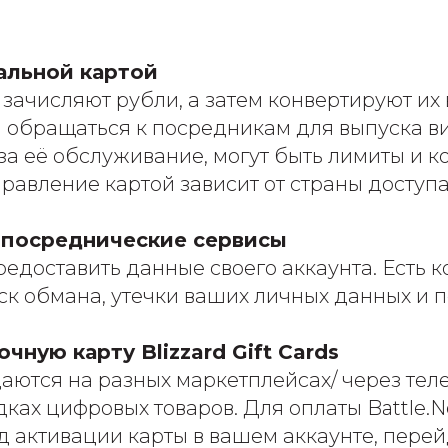
альной картой
 зачисляют рубли, а затем конвертируют их
я обращаться к посредникам для выпуска в
 за её обслуживание, могут быть лимиты и к
равление картой зависит от страны доступа
 посреднические сервисы
едоставить данные своего аккаунта. Есть к
иск обмана, утечки ваших личных данных и п
чную карту Blizzard Gift Cards
аются на разных маркетплейсах/ через тел
ах цифровых товаров. Для оплаты Battle.N
 активации карты в вашем аккаунте, перей