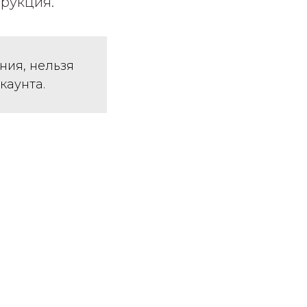
рукция.
ния, нельзя
каунта.