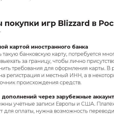
покупки игр Blizzard в Рос
у
й картой иностранного банка
 такую банковскую карту, потребуется мно
выехать за границу, чтобы лично присутств
нить требования для оформления карты. В р
жна регистрация и местный ИНН, а в некото
точник происхождения средств.
и дополнений через зарубежные аккаун
жны учётные записи Европы и США. Платё
т для оплаты, нужна возможность переводи