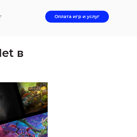
г
Оплата игр и услуг
et в