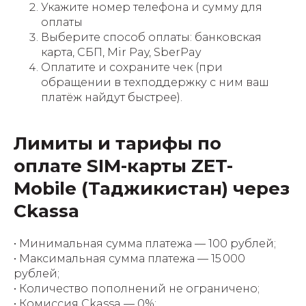
Укажите номер телефона и сумму для
оплаты
Выберите способ оплаты: банковская
карта, СБП, Mir Pay, SberPay
Оплатите и сохраните чек (при
обращении в техподдержку с ним ваш
платёж найдут быстрее).
Лимиты и тарифы по
оплате SIM-карты ZET-
Mobile (Таджикистан) через
Ckassa
• Минимальная сумма платежа — 100 рублей;
• Максимальная сумма платежа — 15 000
рублей;
• Количество пополнений не ограничено;
• Комиссия Ckassa — 0%;