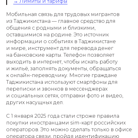
→ Лимиты и тарифы
Мобильная связь для трудовых мигрантов
из Таджикистана — главное средство для
общения с родными и близкими,
оставшимися на родине. Это источник
информации о событиях в Таджикистане
и мире, инструмент для перевода денег
на банковские карты. Телефон позволяет
выходить в интернет, чтобы искать работу
и жильё, заполнять документы, обращаться
к онлайн-переводчику. Многие граждане
Таджикистана используют смартфоны для
переписки и звонков в мессенджерах
и социальных сетях, отправки фото и видео,
других насущных дел.
С 1 января 2025 года стали строже правила
покупки иностранцами sim-карт российских
операторов. Это можно сделать только в офисе
оператора связи, пройдя идентификацию