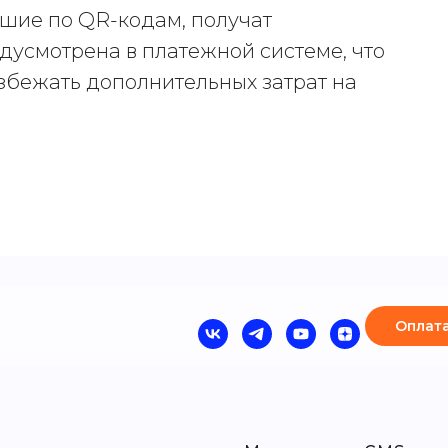
вшие по QR-кодам, получат
дусмотрена в платежной системе, что
збежать дополнительных затрат на
Оплата