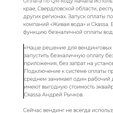
Оплата по QR-коду начала исполь
крае, Свердловской области, респ
других регионах. Запуск оплаты п
компаний «Живая вода» и Ckassa. 
функцию безналичной оплаты вод
«Наше решение для вендинговых с
запустить безналичную оплату бе
приложения, без затрат на устан
Подключение к системе оплаты п
среднем занимает один рабочий 
имеют выгодную стоимость эквайр
Сkassa Андрей Рычков.
Сейчас вендинг не всегда использ