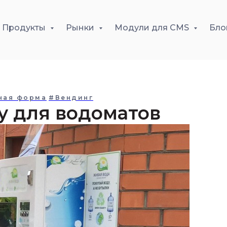
Продукты
Рынки
Модули для CMS
Бло
ная форма
#Вендинг
у для водоматов