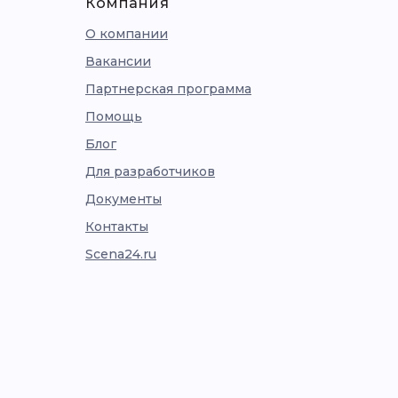
Компания
О компании
Вакансии
Партнерская программа
Помощь
Блог
Для разработчиков
Документы
Контакты
Scena24.ru