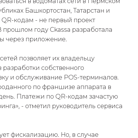
зоваться в водоматах сети в Пермском
убликах Башкортостан, Татарстан и
о QR-кодам - не первый проект
В прошлом году Ckassa разработала
ы через приложение.
етей позволяет их владельцу
з разработки собственного
овку и обслуживание POS-терминалов.
роданного по франшизе аппарата в
день. Платежи по QR-кодам зачастую
инга», - отметил руководитель сервиса
ует фискализацию. Но, в случае