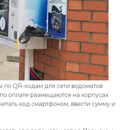
ы по QR-кодам для сети водоматов
 по оплате размещаются на корпусах
итать код смартфоном, ввести сумму и