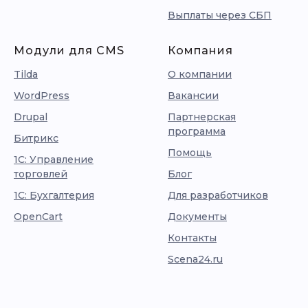
Выплаты через СБП
Модули для CMS
Компания
Tilda
О компании
WordPress
Вакансии
Drupal
Партнерская
программа
Битрикс
Помощь
1С: Управление
торговлей
Блог
1С: Бухгалтерия
Для разработчиков
OpenCart
Документы
Контакты
Scena24.ru