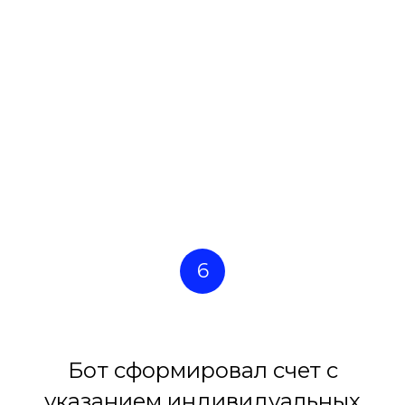
6
Бот сформировал счет с
указанием индивидуальных