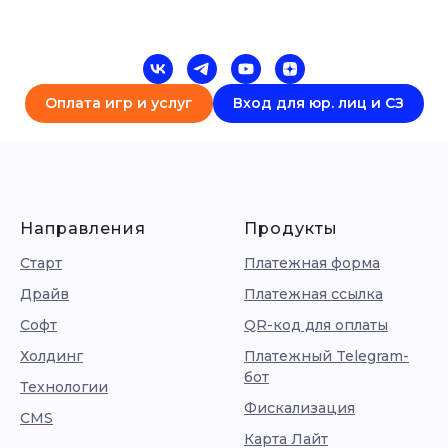
Оплата игр и услуг
Вход для юр. лиц и СЗ
Направления
Продукты
Старт
Платежная форма
Драйв
Платежная ссылка
Софт
QR-код для оплаты
Холдинг
Платежный Telegram-
бот
Технологии
Фискализация
CMS
Карта Лайт