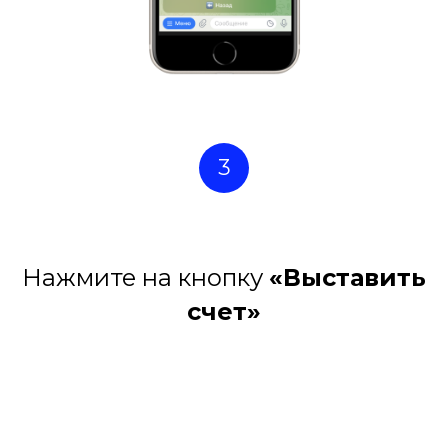
3
Нажмите на кнопку
«Выставить
счет»