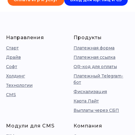
Направления
Продукты
Старт
Платежная форма
Драйв
Платежная ссылка
Софт
QR-код для оплаты
Холдинг
Платежный Telegram-
бот
Технологии
Фискализация
CMS
Карта Лайт
Выплаты через СБП
Модули для CMS
Компания