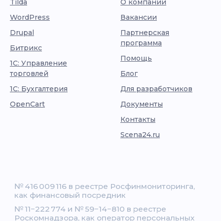
Tilda
О компании
WordPress
Вакансии
Drupal
Партнерская
программа
Битрикс
Помощь
1С: Управление
торговлей
Блог
1С: Бухгалтерия
Для разработчиков
OpenCart
Документы
Контакты
Scena24.ru