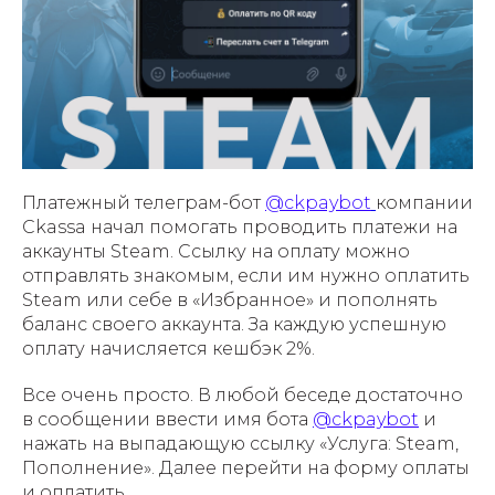
Платежный телеграм-бот
@ckpaybot
компании
Ckassa начал помогать проводить платежи на
аккаунты Steam. Ссылку на оплату можно
отправлять знакомым, если им нужно оплатить
Steam или себе в «Избранное» и пополнять
баланс своего аккаунта. За каждую успешную
оплату начисляется кешбэк 2%.
Все очень просто. В любой беседе достаточно
в сообщении ввести имя бота
@ckpaybot
и
нажать на выпадающую ссылку «Услуга: Steam,
Пополнение». Далее перейти на форму оплаты
и оплатить.