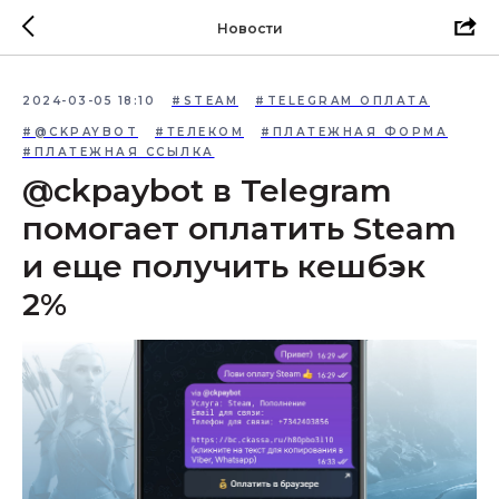
Новости
2024-03-05 18:10
#STEAM
#TELEGRAM ОПЛАТА
#@CKPAYBOT
#ТЕЛЕКОМ
#ПЛАТЕЖНАЯ ФОРМА
#ПЛАТЕЖНАЯ ССЫЛКА
@ckpaybot в Telegram
помогает оплатить Steam
и еще получить кешбэк
2%