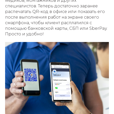
медиков, монтажников и других
специалистов. Теперь достаточно заранее
распечатать QR-код в офисе или показать его
после выполнения работ на экране своего
смартфона, чтобы клиент расплатился с
помощью банковской карты, СБП или SberPay.
Просто и удобно!