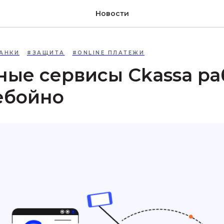
Новости
АНКИ
#ЗАЩИТА
#ONLINE ПЛАТЕЖИ
ые сервисы Ckassa ра
ебойно