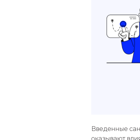
Введенные сан
оказывают вли