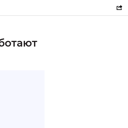
ботают