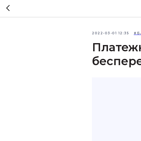
2022-03-01 12:35
#Б
Платежн
беспер