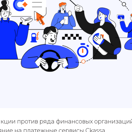
кции против ряда финансовых организаци
яние на платежные сервисы Ckassa.