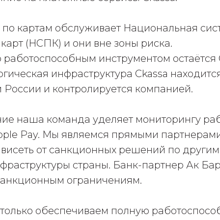
 по картам обслуживает Национальная сис
карт (НСПК) и они вне зоны риска.
 работоспособным инструментом остаётся
огическая инфраструктура Ckassa находитс
 России и контролируется компанией.
ие наша команда уделяет мониторингу ра
pple Pay. Мы являемся прямыми партнерами
ависеть от санкционных решений по други
фраструктуры страны. Банк-партнер Ак Бар
санкционным ограничениям.
 только обеспечиваем полную работоспосо