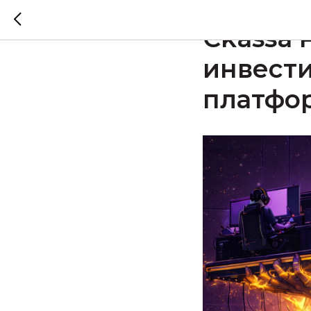
2026-01-20 11:28
Ckassa
инвести
платфо