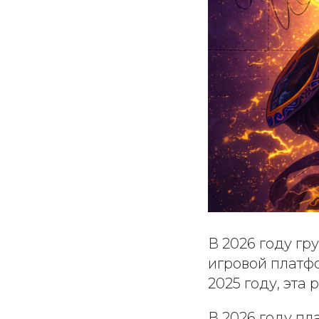
В 2026 году гр
игровой платфо
2025 году, эта
В 2026 году п