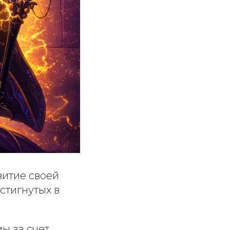
витие своей
стигнутых в
ы за счет