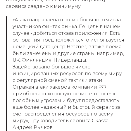
сервиса сведено к минимуму.
«Атака направлена против большого числа
участников финтех рынка. Ее цель в нашем
случае - добиться отказа приложения. Есть
основания предположить, что используется
немецкий датацентр Hetzner, в тоже время
были замечены и другие страны, например,
UK, Финляндия, Нидерланды.
Задействовано большое число
инфицированных ресурсов по всему миру
с регулярной сменой тактики атаки.
Отражая атаки хакеров компании РФ
приобретают хорошую резистентность к
подобным угрозам и будут предоставлять
еще более надежный и быстрый сервис за
счет распределения ресурсов по всему
миру», - руководитель сервиса Сkassa
Андрей Рычков