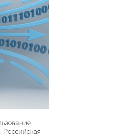
льзование
. Российская