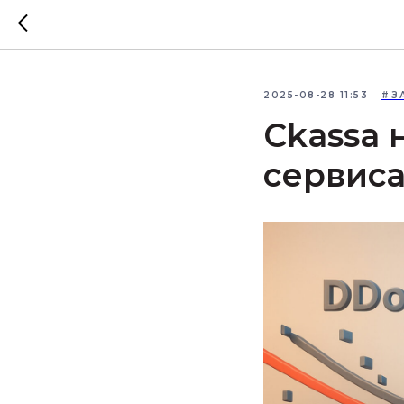
2025-08-28 11:53
#З
Ckassa 
сервиса