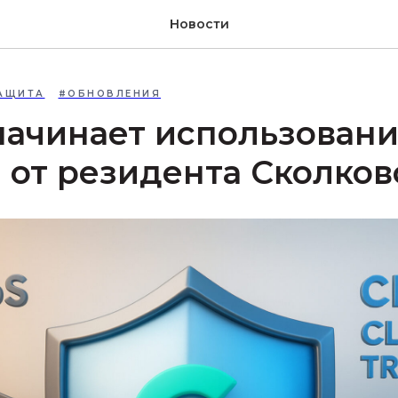
Новости
АЩИТА
#ОБНОВЛЕНИЯ
начинает использован
 от резидента Сколков