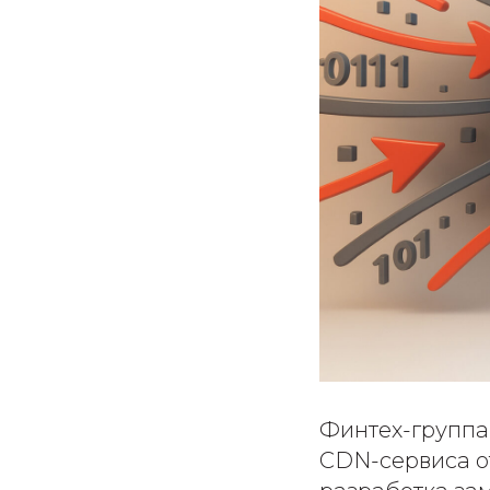
Финтех-группа
CDN-сервиса от