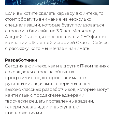
Если вы хотите сделать карьеру в финтехе, то
стоит обратить внимание на несколько
специализаций, которые будут пользоваться
спросом в ближайшие 3-7 лет. Меня зовут
Андрей Рычков, я сооснователь и CEO финтех-
компании с 15-летней историей Ckassa. Сейчас
я расскажу, кого мы мечтаем нанимать.
Разработчики
Сегодня в финтехе, как и в других IT-компаниях
сокращается спрос на обычных
программистов, которые занимаются
рутинными задачами. Теперь мы ищем
высококлассных разработчиков, которые могут
найти язык с продакт-менеджерами,
творчески решать поставленные задачи,
генерировать идеи и выступать с
предложениями.