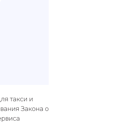
ля такси и
вания Закона о
ервиса