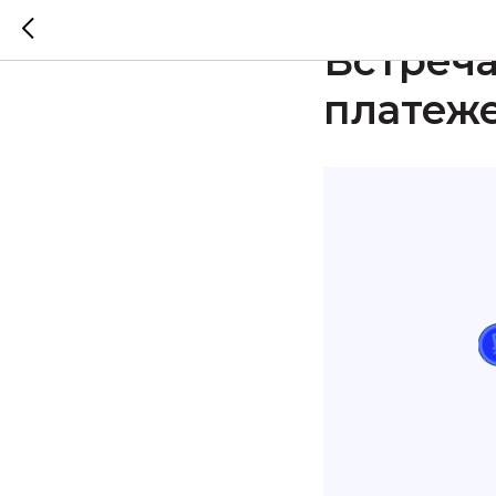
2022-10-12 11:27
#Л
Встреч
платеже