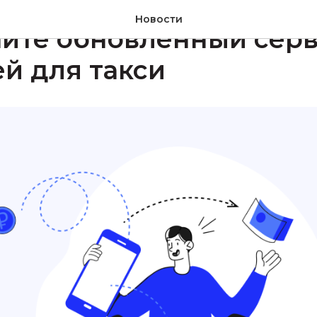
АЙТ КАРТА
#ТАКСИ
#САМОЗАНЯТЫЕ
#ОБНОВЛЕНИЯ
Новости
айте обновленный сер
й для такси